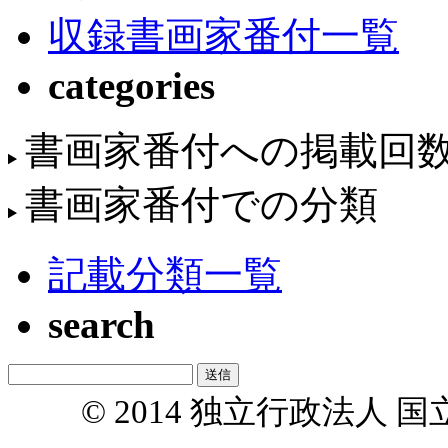
収録書画家番付一覧
categories
書画家番付への掲載回
書画家番付での分類
記載分類一覧
search
© 2014 独立行政法人