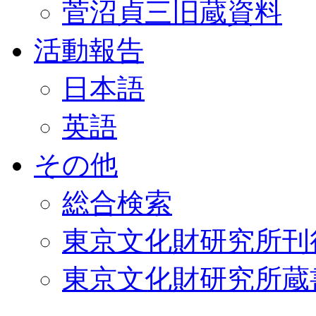
菅沼貞三旧蔵資料
活動報告
日本語
英語
その他
総合検索
東京文化財研究所刊
東京文化財研究所蔵書