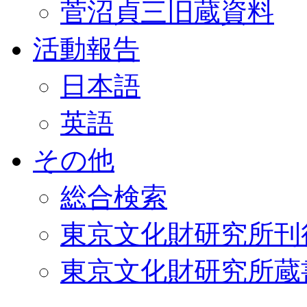
菅沼貞三旧蔵資料
活動報告
日本語
英語
その他
総合検索
東京文化財研究所刊
東京文化財研究所蔵書