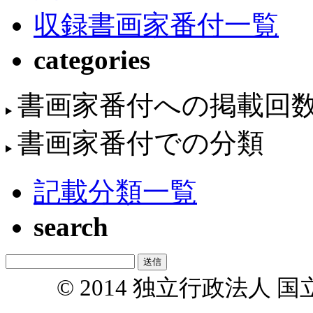
収録書画家番付一覧
categories
書画家番付への掲載回
書画家番付での分類
記載分類一覧
search
© 2014 独立行政法人