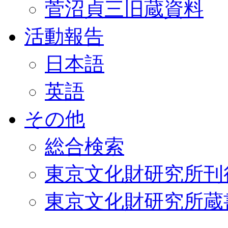
菅沼貞三旧蔵資料
活動報告
日本語
英語
その他
総合検索
東京文化財研究所刊
東京文化財研究所蔵書