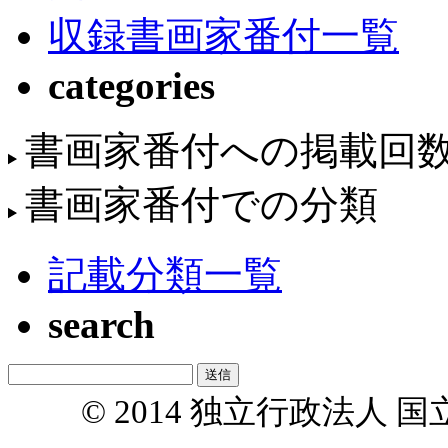
収録書画家番付一覧
categories
書画家番付への掲載回
書画家番付での分類
記載分類一覧
search
© 2014 独立行政法人