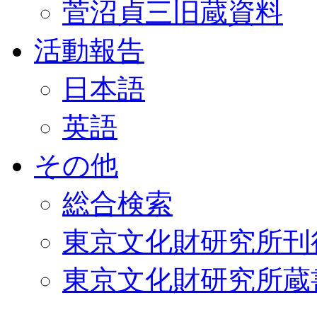
菅沼貞三旧蔵資料
活動報告
日本語
英語
その他
総合検索
東京文化財研究所刊
東京文化財研究所蔵書