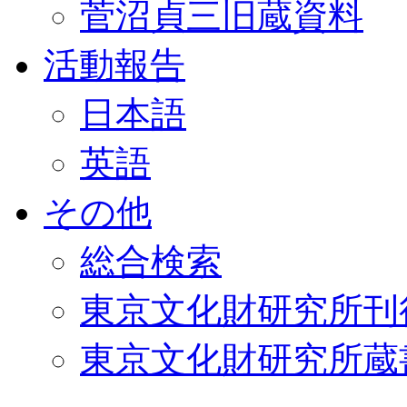
菅沼貞三旧蔵資料
活動報告
日本語
英語
その他
総合検索
東京文化財研究所刊
東京文化財研究所蔵書