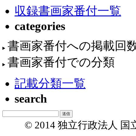
収録書画家番付一覧
categories
書画家番付への掲載回
書画家番付での分類
記載分類一覧
search
© 2014 独立行政法人