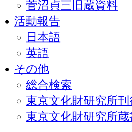
菅沼貞三旧蔵資料
活動報告
日本語
英語
その他
総合検索
東京文化財研究所刊
東京文化財研究所蔵書