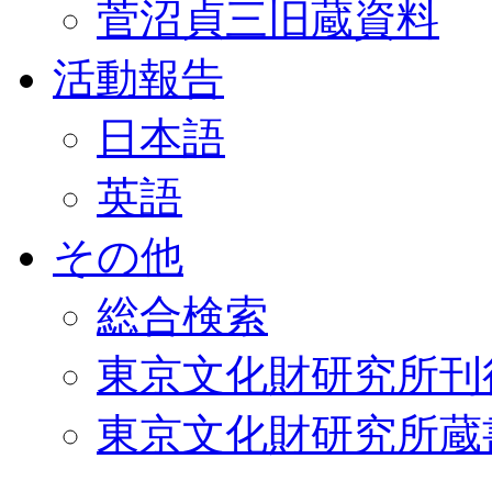
菅沼貞三旧蔵資料
活動報告
日本語
英語
その他
総合検索
東京文化財研究所刊
東京文化財研究所蔵書