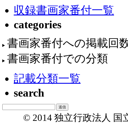
収録書画家番付一覧
categories
書画家番付への掲載回
書画家番付での分類
記載分類一覧
search
© 2014 独立行政法人