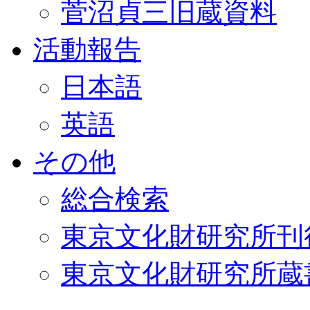
菅沼貞三旧蔵資料
活動報告
日本語
英語
その他
総合検索
東京文化財研究所刊
東京文化財研究所蔵書