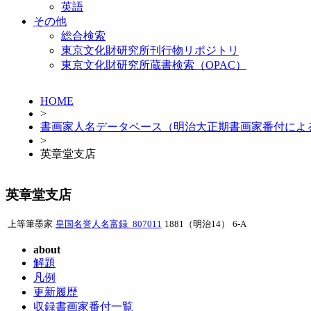
英語
その他
総合検索
東京文化財研究所刊行物リポジトリ
東京文化財研究所蔵書検索（OPAC）
HOME
>
書画家人名データベース（明治大正期書画家番付によ
>
英章堂支店
英章堂支店
上等筆墨家
皇国名誉人名富録_807011
1881（明治14）
6-A
about
解題
凡例
更新履歴
収録書画家番付一覧