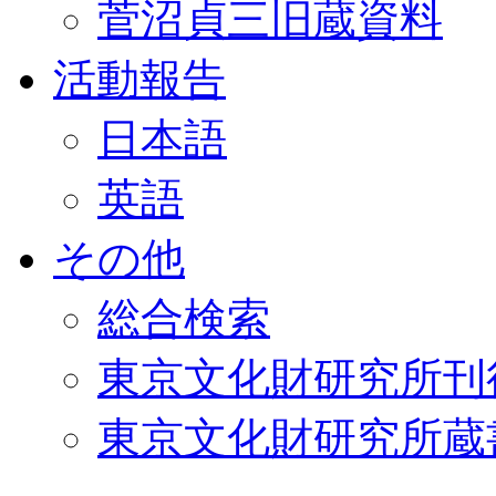
菅沼貞三旧蔵資料
活動報告
日本語
英語
その他
総合検索
東京文化財研究所刊
東京文化財研究所蔵書