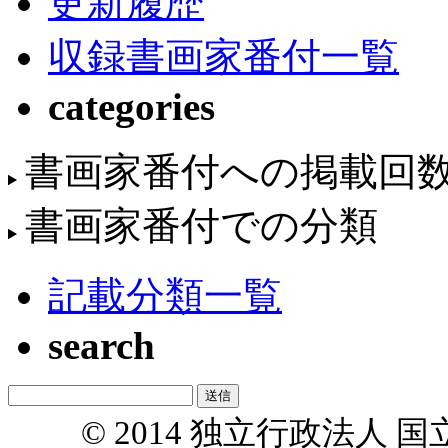
更新履歴
収録書画家番付一覧
categories
書画家番付への掲載回
書画家番付での分類
記載分類一覧
search
© 2014 独立行政法人