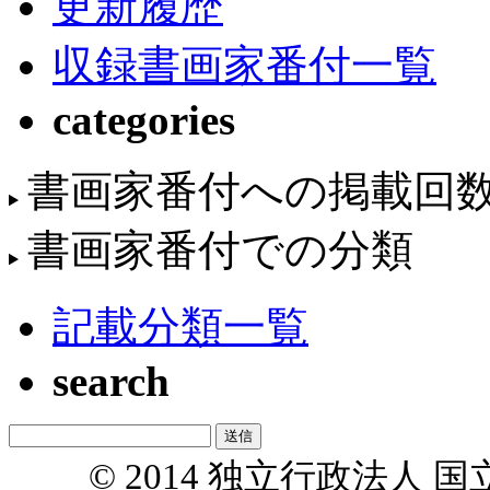
更新履歴
収録書画家番付一覧
categories
書画家番付への掲載回
書画家番付での分類
記載分類一覧
search
© 2014 独立行政法人