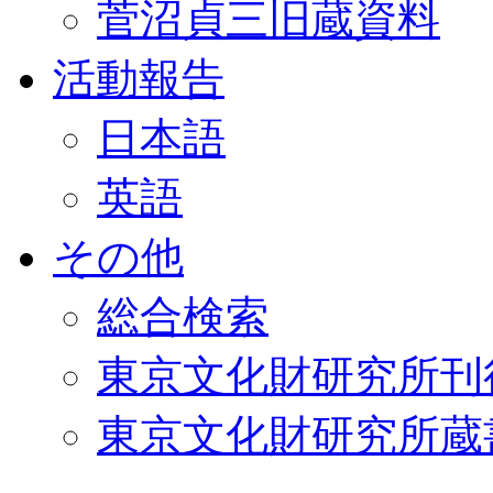
菅沼貞三旧蔵資料
活動報告
日本語
英語
その他
総合検索
東京文化財研究所刊
東京文化財研究所蔵書