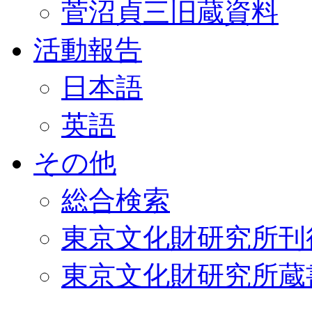
菅沼貞三旧蔵資料
活動報告
日本語
英語
その他
総合検索
東京文化財研究所刊
東京文化財研究所蔵書