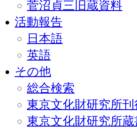
菅沼貞三旧蔵資料
活動報告
日本語
英語
その他
総合検索
東京文化財研究所刊
東京文化財研究所蔵書