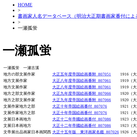
HOME
>
書画家人名データベース（明治大正期書画家番付によ
>
一瀬孤蛍
一瀬孤蛍
一瀬孤蛍 一瀬古溪
地方の部文展作家
大正五年度帝国絵画番附_807051
1916（
地方文展作家
大正八年度帝国絵画番附_807061
1919（
地方文展作家
大正八年度帝国絵画番附_807061
1919（
地方之部文展作家
大正九年度帝国絵画番附_807066
1920（
地方之部文展作家
大正九年度帝国絵画番附_807066
1920（
文展作家地方之部
大正十年帝国絵画番付_807076
1921（
文展作家地方之部
大正十年帝国絵画番付_807076
1921（
文展日本画地方
大正十二年帝國絵画番付_807086
1923（
文展日本画地方
大正十二年帝國絵画番付_807086
1923（
文帝展出品画家日本画関西
大正十五年版 東洋画家名鑑_807026
1926（