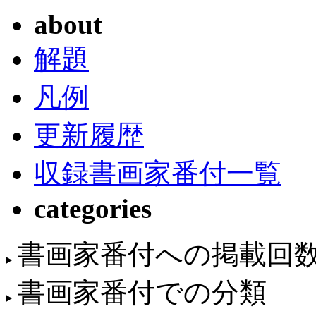
about
解題
凡例
更新履歴
収録書画家番付一覧
categories
書画家番付への掲載回
書画家番付での分類