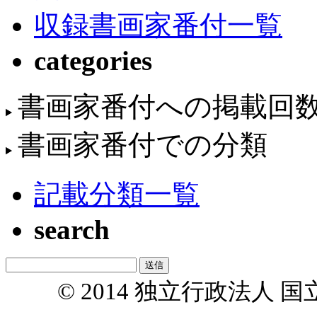
収録書画家番付一覧
categories
書画家番付への掲載回
書画家番付での分類
記載分類一覧
search
© 2014 独立行政法人