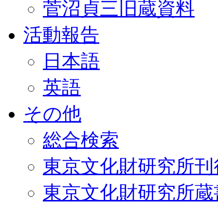
菅沼貞三旧蔵資料
活動報告
日本語
英語
その他
総合検索
東京文化財研究所刊
東京文化財研究所蔵書