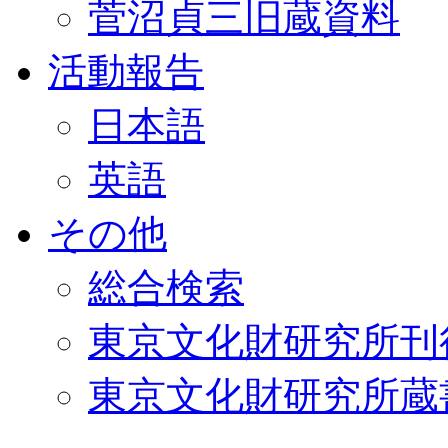
菅沼貞三旧蔵資料
活動報告
日本語
英語
その他
総合検索
東京文化財研究所刊
東京文化財研究所蔵書