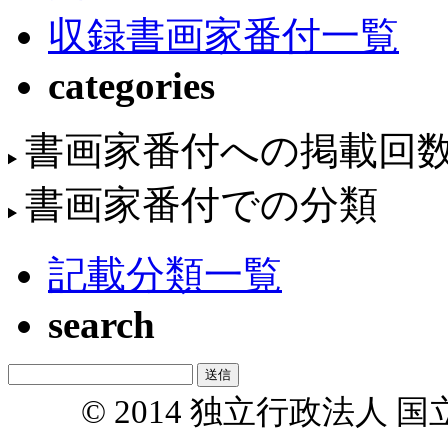
収録書画家番付一覧
categories
書画家番付への掲載回
書画家番付での分類
記載分類一覧
search
© 2014 独立行政法人