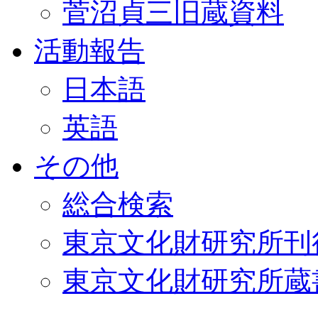
菅沼貞三旧蔵資料
活動報告
日本語
英語
その他
総合検索
東京文化財研究所刊
東京文化財研究所蔵書