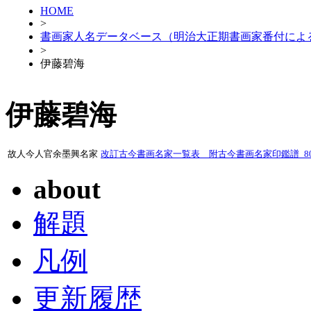
HOME
>
書画家人名データベース（明治大正期書画家番付によ
>
伊藤碧海
伊藤碧海
故人今人官余墨興名家
改訂古今書画名家一覧表 附古今書画名家印鑑譜_807
about
解題
凡例
更新履歴