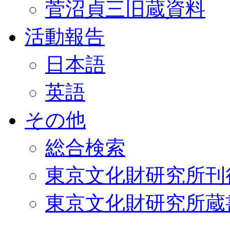
菅沼貞三旧蔵資料
活動報告
日本語
英語
その他
総合検索
東京文化財研究所刊
東京文化財研究所蔵書