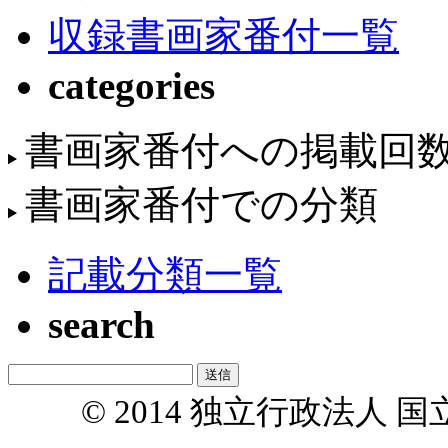
収録書画家番付一覧
categories
書画家番付への掲載回
書画家番付での分類
記載分類一覧
search
© 2014 独立行政法人