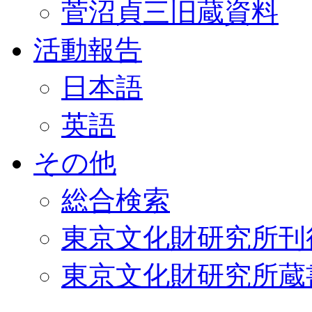
菅沼貞三旧蔵資料
活動報告
日本語
英語
その他
総合検索
東京文化財研究所刊
東京文化財研究所蔵書