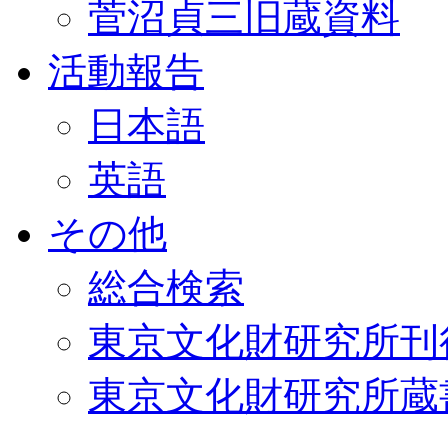
菅沼貞三旧蔵資料
活動報告
日本語
英語
その他
総合検索
東京文化財研究所刊
東京文化財研究所蔵書