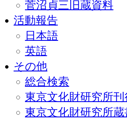
菅沼貞三旧蔵資料
活動報告
日本語
英語
その他
総合検索
東京文化財研究所刊
東京文化財研究所蔵書