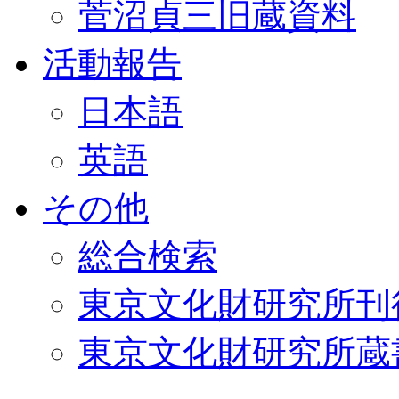
菅沼貞三旧蔵資料
活動報告
日本語
英語
その他
総合検索
東京文化財研究所刊
東京文化財研究所蔵書