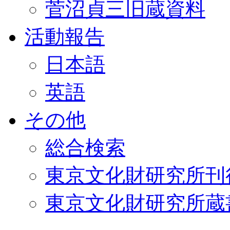
菅沼貞三旧蔵資料
活動報告
日本語
英語
その他
総合検索
東京文化財研究所刊
東京文化財研究所蔵書