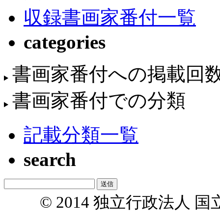
収録書画家番付一覧
categories
書画家番付への掲載回
書画家番付での分類
記載分類一覧
search
© 2014 独立行政法人