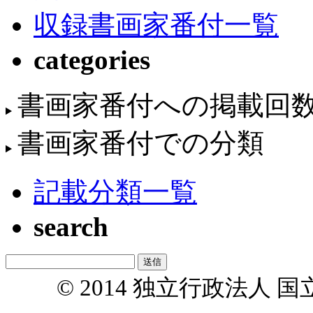
収録書画家番付一覧
categories
書画家番付への掲載回
書画家番付での分類
記載分類一覧
search
© 2014 独立行政法人