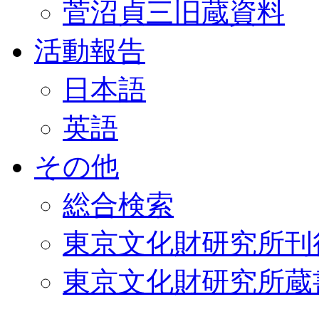
菅沼貞三旧蔵資料
活動報告
日本語
英語
その他
総合検索
東京文化財研究所刊
東京文化財研究所蔵書