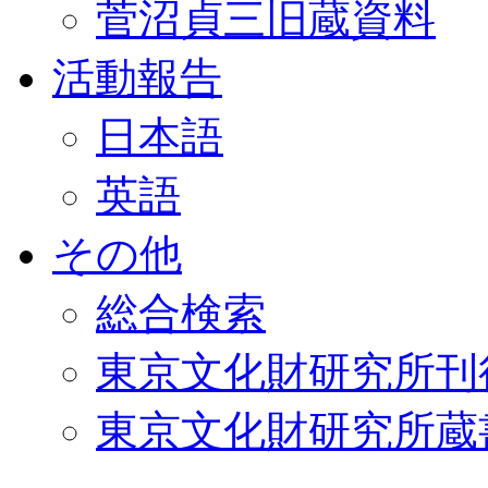
菅沼貞三旧蔵資料
活動報告
日本語
英語
その他
総合検索
東京文化財研究所刊
東京文化財研究所蔵書