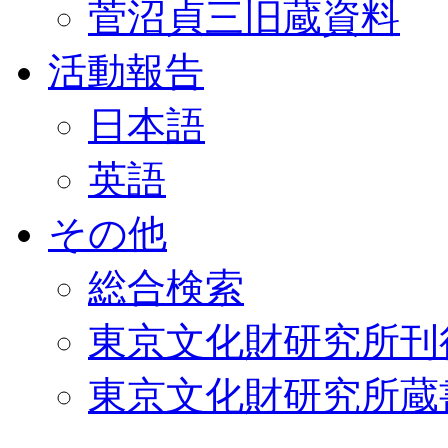
菅沼貞三旧蔵資料
活動報告
日本語
英語
その他
総合検索
東京文化財研究所刊
東京文化財研究所蔵書