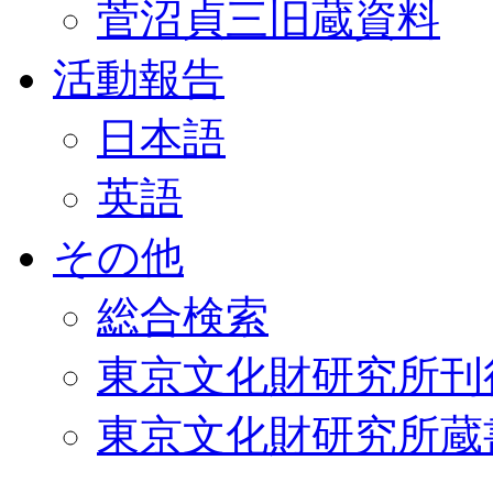
菅沼貞三旧蔵資料
活動報告
日本語
英語
その他
総合検索
東京文化財研究所刊
東京文化財研究所蔵書