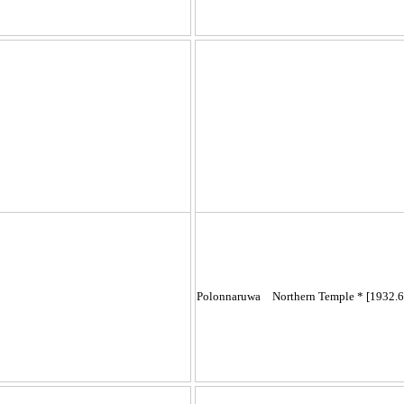
Polonnaruwa Northern Temple * [1932.6