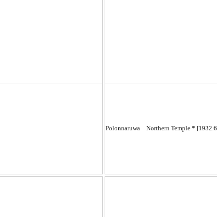
Polonnaruwa Northern Temple * [1932.6