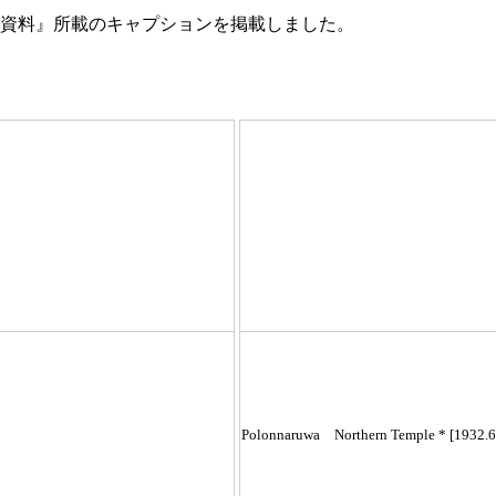
資料』所載のキャプションを掲載しました。
Polonnaruwa Northern Temple * [1932.6