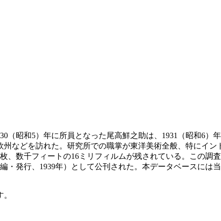
0（昭和5）年に所員となった尾高鮮之助は、1931（昭和6）年
欧州などを訪れた。研究所での職掌が東洋美術全般、特にイン
0枚、数千フィートの16ミリフィルムが残されている。この調査
・発行、1939年）として公刊された。本データベースには当研究
す。