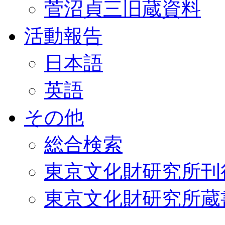
菅沼貞三旧蔵資料
活動報告
日本語
英語
その他
総合検索
東京文化財研究所刊
東京文化財研究所蔵書