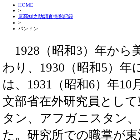
HOME
>
尾高鮮之助調査撮影記録
>
バンドン
1928（昭和3）年か
わり、1930（昭和5）
は、1931（昭和6）年10
文部省在外研究員として
タン、アフガニスタン、
た。研究所での職掌が東