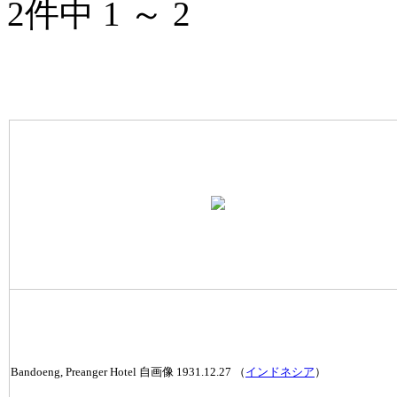
2件中 1 ～ 2
Bandoeng, Preanger Hotel 自画像 1931.12.27 （
インドネシア
）