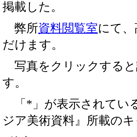
掲載した。
弊所
資料閲覧室
にて、
だけます。
写真をクリックすると
す。
「*」が表示されてい
ジア美術資料』所載のキ