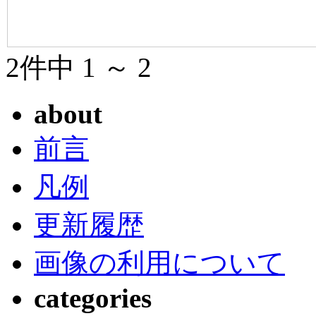
2件中 1 ～ 2
about
前言
凡例
更新履歴
画像の利用について
categories