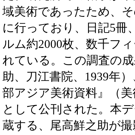
域美術であったため、そ
に行っており、日記5冊
ルム約2000枚、数千フ
れている。この調査の成
助、刀江書院、1939年
部アジア美術資料』（美術
として公刊された。本デ
蔵する、尾高鮮之助が撮影し