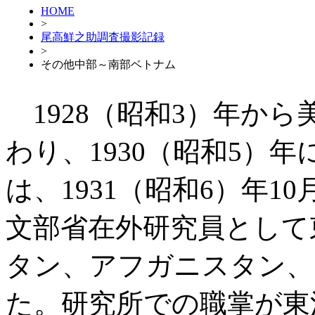
HOME
>
尾高鮮之助調査撮影記録
>
その他中部～南部ベトナム
1928（昭和3）年か
わり、1930（昭和5）
は、1931（昭和6）年10
文部省在外研究員として
タン、アフガニスタン、
た。研究所での職掌が東