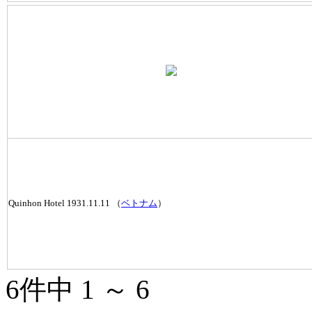
Quinhon Hotel 1931.11.11 （
ベトナム
）
6件中 1 ～ 6