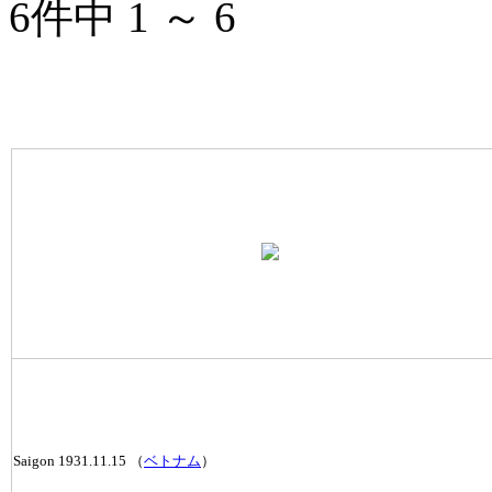
6件中 1 ～ 6
Saigon 1931.11.15 （
ベトナム
）