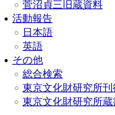
菅沼貞三旧蔵資料
活動報告
日本語
英語
その他
総合検索
東京文化財研究所刊
東京文化財研究所蔵書