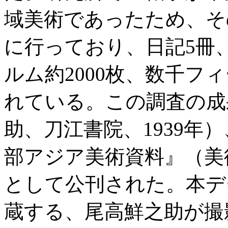
域美術であったため、そ
に行っており、日記5冊
ルム約2000枚、数千フ
れている。この調査の成
助、刀江書院、1939年
部アジア美術資料』（美術
として公刊された。本デ
蔵する、尾高鮮之助が撮影し