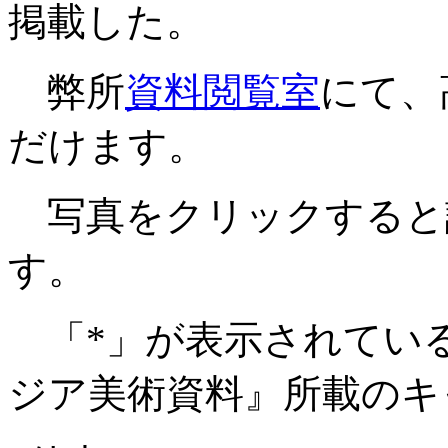
掲載した。
弊所
資料閲覧室
にて、
だけます。
写真をクリックすると
す。
「*」が表示されてい
ジア美術資料』所載のキ