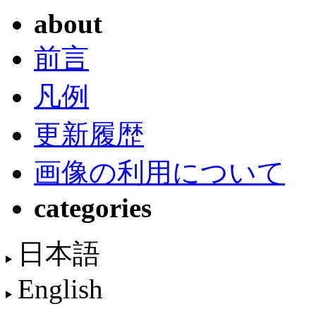
about
前言
凡例
更新履歴
画像の利用について
categories
日本語
English