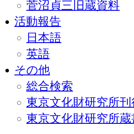
菅沼貞三旧蔵資料
活動報告
日本語
英語
その他
総合検索
東京文化財研究所刊
東京文化財研究所蔵書