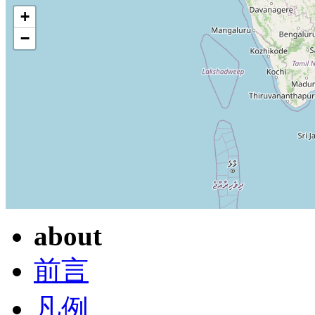
+
−
about
前言
凡例