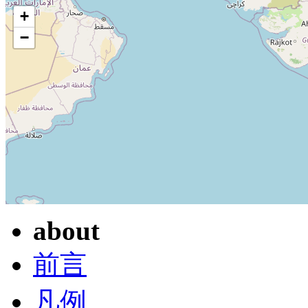
+
−
about
前言
凡例