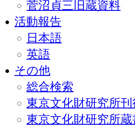
菅沼貞三旧蔵資料
活動報告
日本語
英語
その他
総合検索
東京文化財研究所刊
東京文化財研究所蔵書