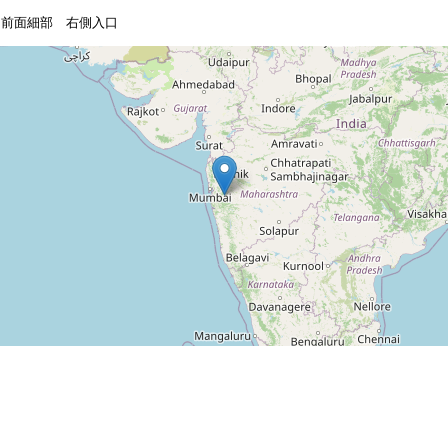
ャ前面細部 右側入口