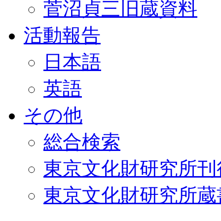
菅沼貞三旧蔵資料
活動報告
日本語
英語
その他
総合検索
東京文化財研究所刊
東京文化財研究所蔵書