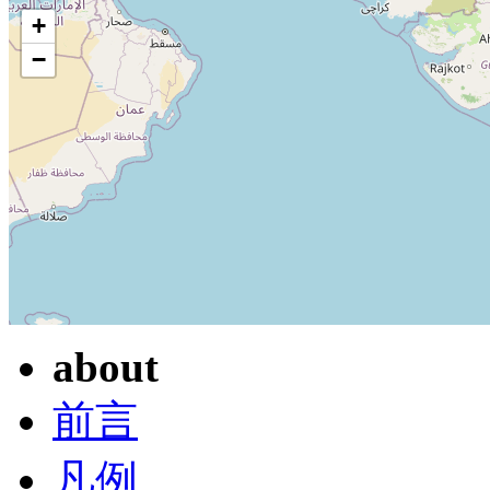
+
−
about
前言
凡例