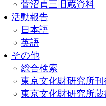
菅沼貞三旧蔵資料
活動報告
日本語
英語
その他
総合検索
東京文化財研究所刊
東京文化財研究所蔵書