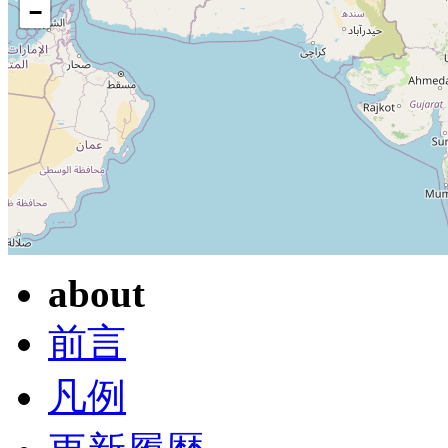
−
about
前言
凡例