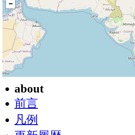
−
about
前言
凡例