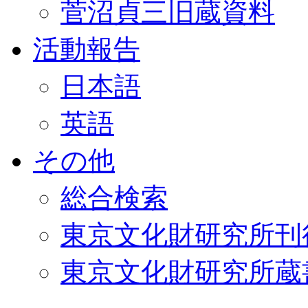
菅沼貞三旧蔵資料
活動報告
日本語
英語
その他
総合検索
東京文化財研究所刊
東京文化財研究所蔵書