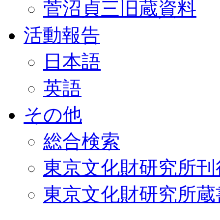
菅沼貞三旧蔵資料
活動報告
日本語
英語
その他
総合検索
東京文化財研究所刊
東京文化財研究所蔵書