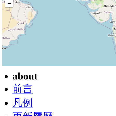
−
about
前言
凡例