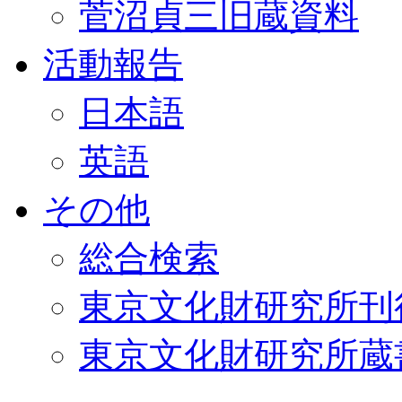
菅沼貞三旧蔵資料
活動報告
日本語
英語
その他
総合検索
東京文化財研究所刊
東京文化財研究所蔵書