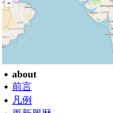
−
about
前言
凡例