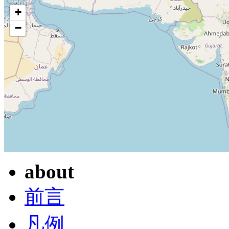
+
−
about
前言
凡例