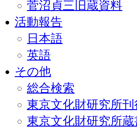
菅沼貞三旧蔵資料
活動報告
日本語
英語
その他
総合検索
東京文化財研究所刊
東京文化財研究所蔵書