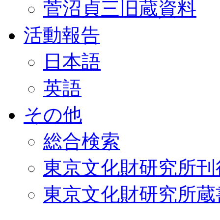
菅沼貞三旧蔵資料
活動報告
日本語
英語
その他
総合検索
東京文化財研究所刊
東京文化財研究所蔵書