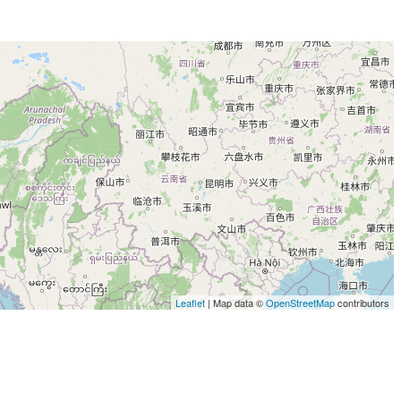
Leaflet
| Map data ©
OpenStreetMap
contributors