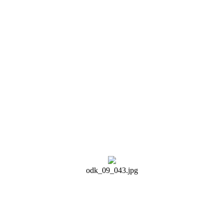
odk_09_043.jpg