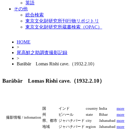
英語
その他
総合検索
東京文化財研究所刊行物リポジトリ
東京文化財研究所蔵書検索（OPAC）
HOME
>
尾高鮮之助調査撮影記録
>
Barābār Lomas Rishi cave.（1932.2.10）
Barābār Lomas Rishi cave.（1932.2.10）
国
インド
country
India
more
州
ビハール
state
Bihar
more
撮影情報 / infomation
県、都市
ジャハナバード
city
Jahanabad
more
地域
ジャハナバード
region
Jahanabad
more