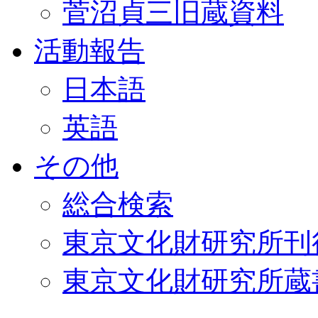
菅沼貞三旧蔵資料
活動報告
日本語
英語
その他
総合検索
東京文化財研究所刊
東京文化財研究所蔵書