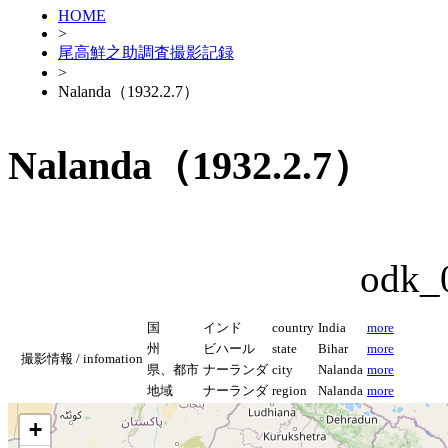
HOME
>
尾高鮮之助調査撮影記録
>
Nalanda（1932.2.7）
Nalanda（1932.2.7）
odk_
国
インド
country
India
more
州
ビハール
state
Bihar
more
撮影情報 / infomation
県、都市
ナーランダ
city
Nalanda
more
地域
ナーランダ
region
Nalanda
more
+