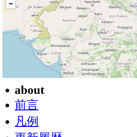
−
about
前言
凡例