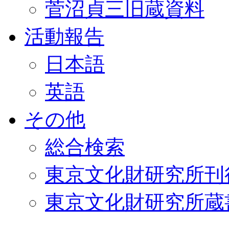
菅沼貞三旧蔵資料
活動報告
日本語
英語
その他
総合検索
東京文化財研究所刊
東京文化財研究所蔵書