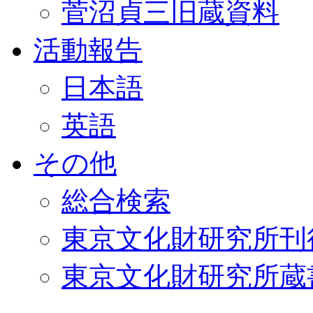
菅沼貞三旧蔵資料
活動報告
日本語
英語
その他
総合検索
東京文化財研究所刊
東京文化財研究所蔵書