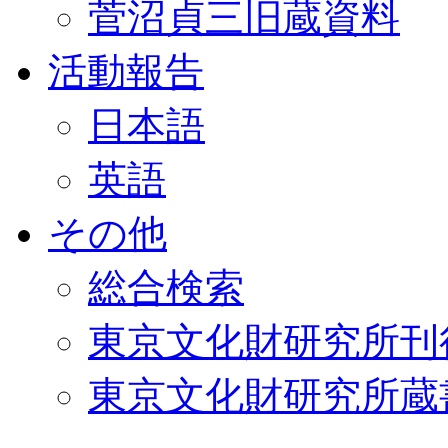
菅沼貞三旧蔵資料
活動報告
日本語
英語
その他
総合検索
東京文化財研究所刊
東京文化財研究所蔵書