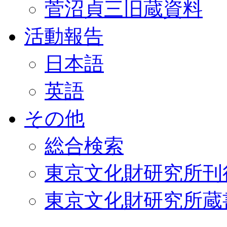
菅沼貞三旧蔵資料
活動報告
日本語
英語
その他
総合検索
東京文化財研究所刊
東京文化財研究所蔵書