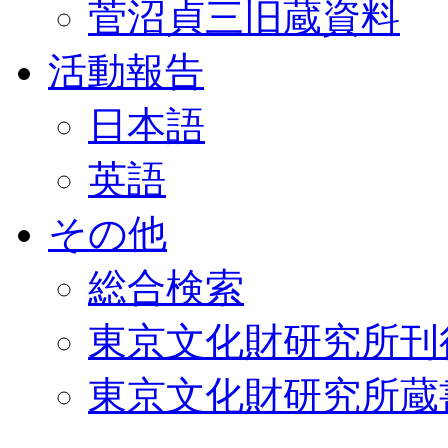
菅沼貞三旧蔵資料
活動報告
日本語
英語
その他
総合検索
東京文化財研究所刊
東京文化財研究所蔵書