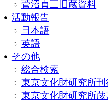
菅沼貞三旧蔵資料
活動報告
日本語
英語
その他
総合検索
東京文化財研究所刊
東京文化財研究所蔵書