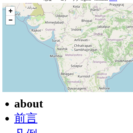
+
−
about
前言