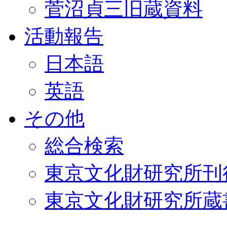
菅沼貞三旧蔵資料
活動報告
日本語
英語
その他
総合検索
東京文化財研究所刊
東京文化財研究所蔵書