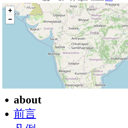
+
−
about
前言