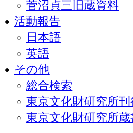
菅沼貞三旧蔵資料
活動報告
日本語
英語
その他
総合検索
東京文化財研究所刊
東京文化財研究所蔵書